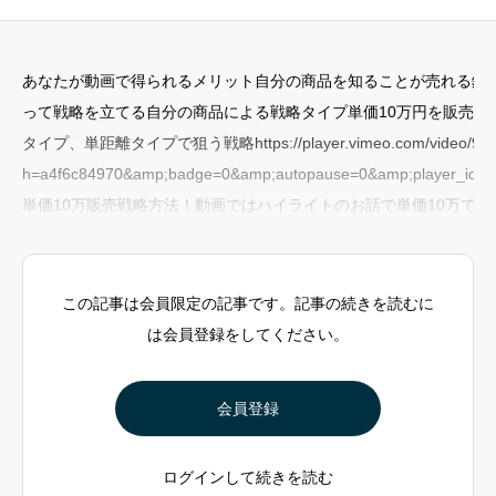
あなたが動画で得られるメリット自分の商品を知ることが売れる鍵
って戦略を立てる自分の商品による戦略タイプ単価10万円を販売して
タイプ、単距離タイプで狙う戦略https://player.vimeo.com/video/920
h=a4f6c84970&amp;badge=0&amp;autopause=0&amp;player_id=
単価10万販売戦略方法！動画ではハイライトのお話で単価10万です
この記事は会員限定の記事です。記事の続きを読むに
は会員登録をしてください。
会員登録
ログインして続きを読む