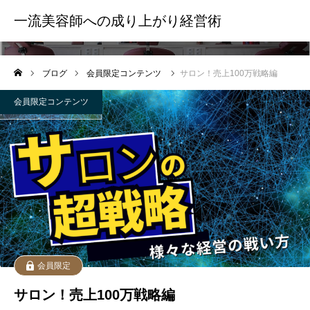
一流美容師への成り上がり経営術
会員限定コンテンツ
ブログ
会員限定コンテンツ
サロン！売上100万戦略編
会員限定コンテンツ
会員限定
サロン！売上100万戦略編