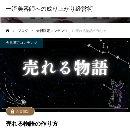
一流美容師への成り上がり経営術
会員限定コンテンツ
ブログ
会員限定コンテンツ
売れる物語の作り方
会員限定コンテンツ
会員限定
売れる物語の作り方