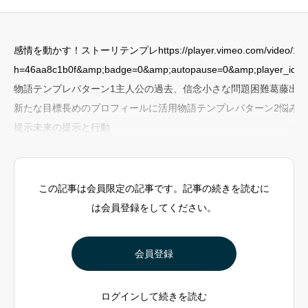
感情を動かす！ストーリテンプレhttps://player.vimeo.com/video/101
h=46aa8c1b0f&amp;badge=0&amp;autopause=0&amp;player_id=
物語テンプレパターン1主人公の過去、信念小さな問題困難葛藤出
新たな目標長めのプロフィールに活用物語テンプレパターン2悩み
提示未来の提示と行動
この記事は会員限定の記事です。記事の続きを読むに
は会員登録をしてください。
会員登録
ログインして続きを読む